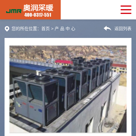
您的所在位置：
首页
>
产 品 中 心
返回列表