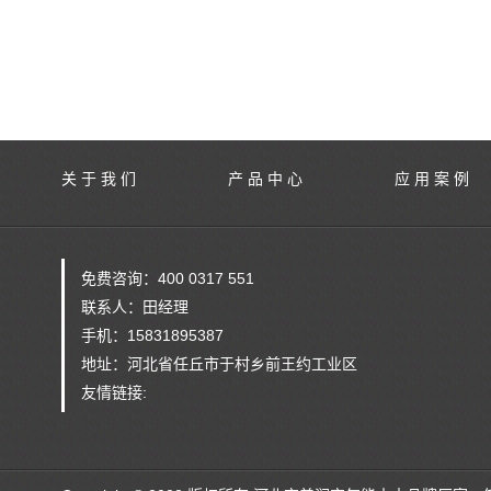
关 于 我 们
产 品 中 心
应 用 案 例
免费咨询：400 0317 551
联系人：田经理
手机：15831895387
地址：河北省任丘市于村乡前王约工业区
友情链接: