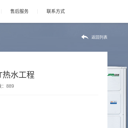
售后服务
联系方式
返回列表
T热水工程
数：889